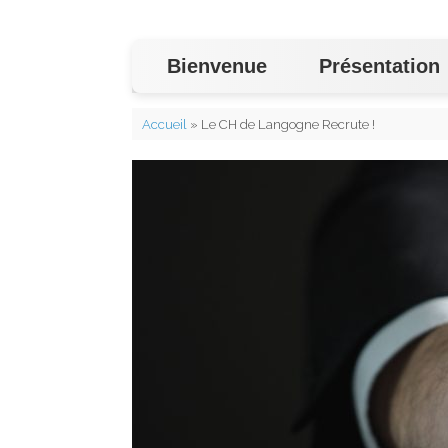
Bienvenue
Présentation
Accueil
»
Le CH de Langogne Recrute !