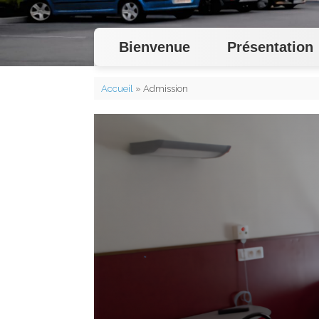
Bienvenue
Présentation
Accueil
»
Admission