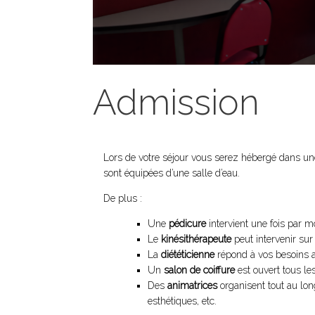
Admission
Lors de votre séjour vous serez hébergé dans une
sont équipées d’une salle d’eau.
De plus :
Une
pédicure
intervient une fois par m
Le
kinésithérapeute
peut intervenir sur 
La
diététicienne
répond à vos besoins a
Un
salon de coiffure
est ouvert tous les
Des
animatrices
organisent tout au long
esthétiques, etc.