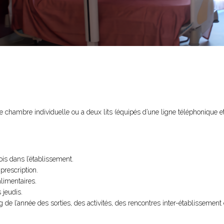
 chambre individuelle ou a deux lits (équipés d’une ligne téléphonique et
ois dans l’établissement.
prescription.
limentaires.
 jeudis.
 de l’année des sorties, des activités, des rencontres inter-établissement