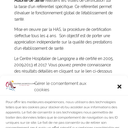
Autorité de Santé
réalisent les visites de certification sur
la base d’un référentiel spécifique. Ce référentiel permet
d’évaluer le fonctionnement global de l’établissement de
santé.
Mise en œuvre par la HAS, la procédure de certification
s’effectue tous les 4 ans. Son objectif est de porter une
appréciation indépendante sur la qualité des prestations
d’un établissement de santé.
Le Centre Hospitalier de Langogne a été certifié en 2005,
2009,2013 et 2017. Vous pouvez prendre connaissance
des résultats détaillés en cliquant sur le lien ci-dessous
:
Gérer le consentement aux
Résultat de certification – CH Langogne
cookies
Pour offrir les meilleures expériences, nous utilisons des technologies
telles que les cookies pour stocker et/ou accéder aux informations des
appareils. Le fait de consentir à ces technologies nous permettra de
traiter des données telles que le comportement de navigation ou les ID
uniques sur ce site. Le fait de ne pas consentir ou de retirer son
consentement peut avoir un effet négatif sur certaines caractéristiques