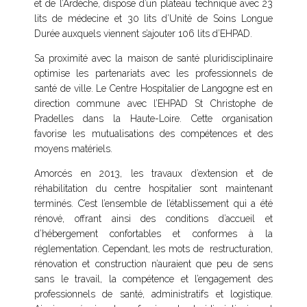
et de l’Ardèche, dispose d’un plateau technique avec 23
lits de médecine et 30 lits d’Unité de Soins Longue
Durée auxquels viennent s’ajouter 106 lits d’EHPAD.
Sa proximité avec la maison de santé pluridisciplinaire
optimise les partenariats avec les professionnels de
santé de ville. Le Centre Hospitalier de Langogne est en
direction commune avec l’EHPAD St Christophe de
Pradelles dans la Haute-Loire. Cette organisation
favorise les mutualisations des compétences et des
moyens matériels.
Amorcés en 2013, les travaux d’extension et de
réhabilitation du centre hospitalier sont maintenant
terminés. C’est l’ensemble de l’établissement qui a été
rénové, offrant ainsi des conditions d’accueil et
d’hébergement confortables et conformes à la
réglementation. Cependant, les mots de restructuration,
rénovation et construction n’auraient que peu de sens
sans le travail, la compétence et l’engagement des
professionnels de santé, administratifs et logistique.