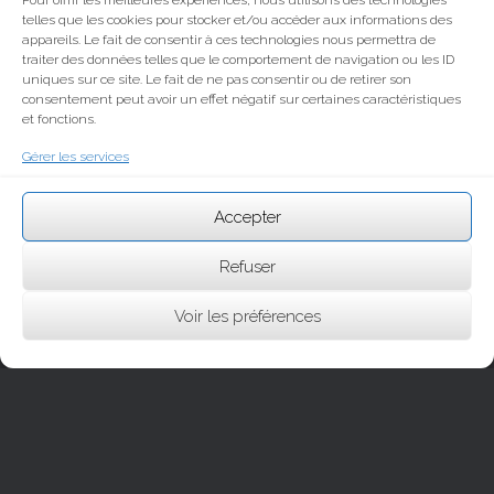
Pour offrir les meilleures expériences, nous utilisons des technologies
telles que les cookies pour stocker et/ou accéder aux informations des
appareils. Le fait de consentir à ces technologies nous permettra de
traiter des données telles que le comportement de navigation ou les ID
uniques sur ce site. Le fait de ne pas consentir ou de retirer son
consentement peut avoir un effet négatif sur certaines caractéristiques
et fonctions.
Gérer les services
Accepter
Refuser
Voir les préférences
© CH Langogne 2024
Theme by
SiteOrigin