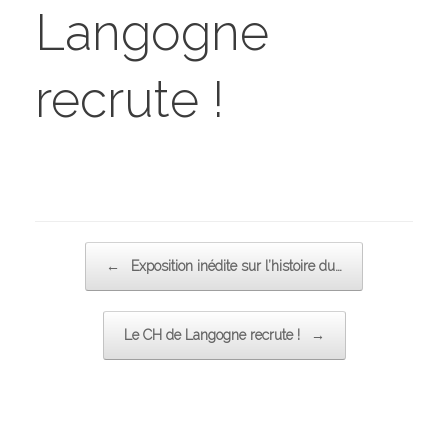
Langogne
recrute !
Post navigation
←
Exposition inédite sur l’histoire du…
Le CH de Langogne recrute !
→