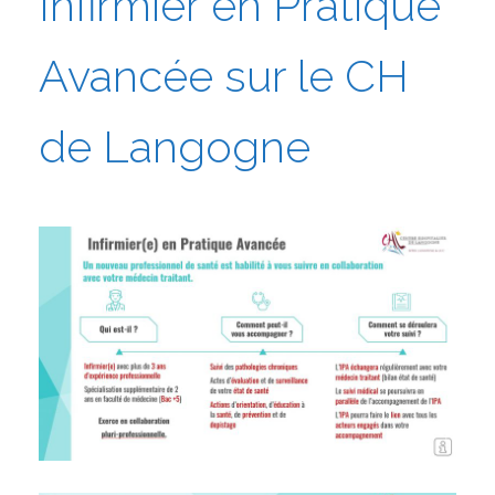
Infirmier en Pratique
Avancée sur le CH
de Langogne