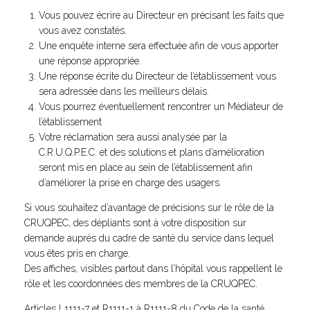
Vous pouvez écrire au Directeur en précisant les faits que
vous avez constatés.
Une enquête interne sera effectuée afin de vous apporter
une réponse appropriée.
Une réponse écrite du Directeur de l’établissement vous
sera adressée dans les meilleurs délais.
Vous pourrez éventuellement rencontrer un Médiateur de
l’établissement
Votre réclamation sera aussi analysée par la
C.R.U.Q.P.E.C. et des solutions et plans d’amélioration
seront mis en place au sein de l’établissement afin
d’améliorer la prise en charge des usagers.
Si vous souhaitez d’avantage de précisions sur le rôle de la
CRUQPEC, des dépliants sont à votre disposition sur
demande auprès du cadre de santé du service dans lequel
vous êtes pris en charge.
Des affiches, visibles partout dans l’hôpital vous rappellent le
rôle et les coordonnées des membres de la CRUQPEC.
Articles L1111-7 et R1111-1 à R1111-8 du Code de la santé