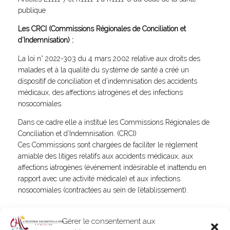
publique
Les CRCI (Commissions Régionales de Conciliation et
d’Indemnisation) :
La loi n° 2022-303 du 4 mars 2002 relative aux droits des
malades et à la qualité du système de santé a créé un
dispositif de conciliation et d’indemnisation des accidents
médicaux, des affections iatrogènes et des infections
nosocomiales.
Dans ce cadre elle a institué les Commissions Régionales de
Conciliation et d’Indemnisation. (CRCI)
Ces Commissions sont chargées de faciliter le règlement
amiable des litiges relatifs aux accidents médicaux, aux
affections iatrogènes (événement indésirable et inattendu en
rapport avec une activité médicale) et aux infections
nosocomiales (contractées au sein de l’établissement).
Pour plus d’information :
www.oniam.fr
Gérer le consentement aux