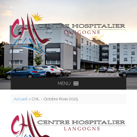
Skip
to
content
MENU
Accueil
»
CHL – Octobre Rose 2025